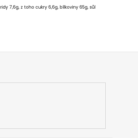
idy 7,6g, z toho cukry 6,6g, bílkoviny 65g, sůl