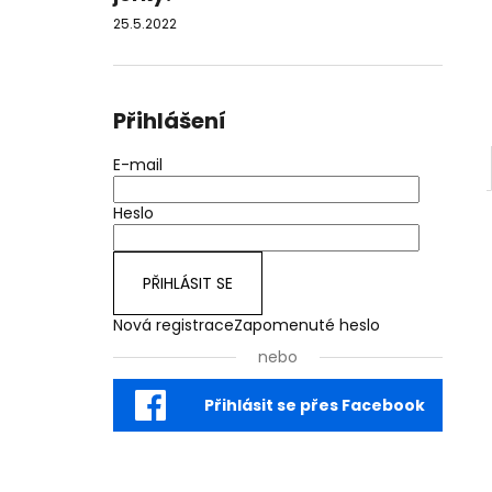
25.5.2022
Přihlášení
E-mail
Heslo
PŘIHLÁSIT SE
Nová registrace
Zapomenuté heslo
nebo
Přihlásit se přes Facebook