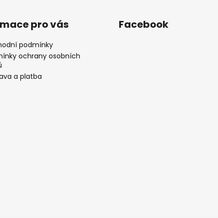
rmace pro vás
Facebook
odní podmínky
ínky ochrany osobních
ů
ava a platba