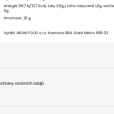
energie 1367 kj/327 kcal, tuky 3,6g,z toho nasycené 1,6g, sachar
6g.
Hmotnost: 25 g
Vyrábí JIRONI FOOD s.r.o. Kosmova 864 Staré Město 686 03
chrany osobních údajů