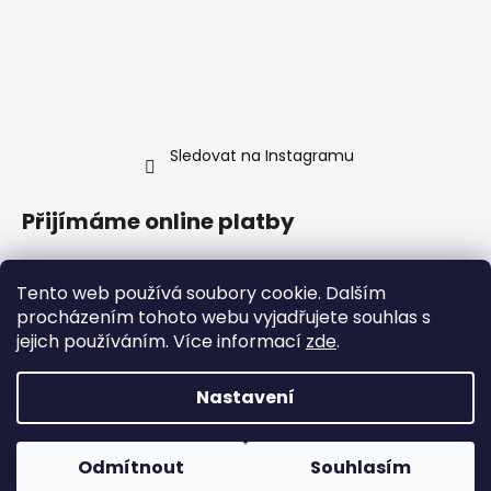
Sledovat na Instagramu
Přijímáme online platby
Tento web používá soubory cookie. Dalším
procházením tohoto webu vyjadřujete souhlas s
jejich používáním. Více informací
zde
.
Nastavení
Vytvořil Shoptet
Odmítnout
Souhlasím
Copyright 2026
Jimmy's Food
. Všechna práva vyhrazena.