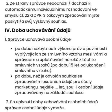
3. Ze strany správce nedochází / dochází k
automatickému individuálnímu rozhodování ve
smyslu čl. 22 GDPR. S takovým zpracováním jste
poskytl/a svůj výslovný souhlas.
IV.
Doba uchovávání údajů
1. Správce uchovává osobní údaje
po dobu nezbytnou k výkonu práv a povinností
vyplývajících ze smluvního vztahu mezi Vámi a
správcem a uplatňování nároků z těchto
smluvních vztahů (po dobu 15 let od ukončení
smluvního vztahu).
po dobu, než je odvolán souhlas se
zpracováním osobních údajů pro účely
marketingu, nejdéle …. let, jsou-li osobní údaje
zpracovávány na základě souhlasu.
2. Po uplynutí doby uchovávání osobních údajů
správce osobní údaje vymaže.