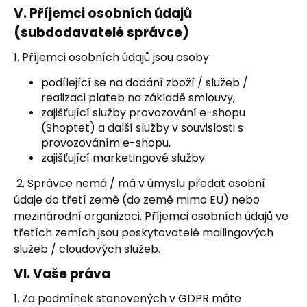
V.
Příjemci osobních údajů
(subdodavatelé správce)
1. Příjemci osobních údajů jsou osoby
podílející se na dodání zboží / služeb /
realizaci plateb na základě smlouvy,
zajišťující služby provozování e-shopu
(Shoptet) a další služby v souvislosti s
provozováním e-shopu,
zajišťující marketingové služby.
2. Správce nemá / má v úmyslu předat osobní
údaje do třetí země (do země mimo EU) nebo
mezinárodní organizaci. Příjemci osobních údajů ve
třetích zemích jsou poskytovatelé mailingových
služeb / cloudových služeb.
VI.
Vaše práva
1. Za podmínek stanovených v GDPR máte