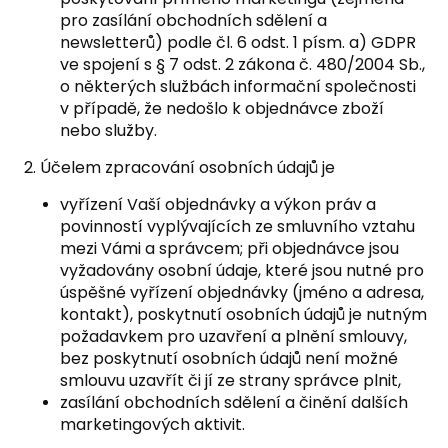
pro zasílání obchodních sdělení a
newsletterů) podle čl. 6 odst. 1 písm. a) GDPR
ve spojení s § 7 odst. 2 zákona č. 480/2004 Sb.,
o některých službách informační společnosti
v případě, že nedošlo k objednávce zboží
nebo služby.
2. Účelem zpracování osobních údajů je
vyřízení Vaší objednávky a výkon práv a
povinností vyplývajících ze smluvního vztahu
mezi Vámi a správcem; při objednávce jsou
vyžadovány osobní údaje, které jsou nutné pro
úspěšné vyřízení objednávky (jméno a adresa,
kontakt), poskytnutí osobních údajů je nutným
požadavkem pro uzavření a plnění smlouvy,
bez poskytnutí osobních údajů není možné
smlouvu uzavřít či jí ze strany správce plnit,
zasílání obchodních sdělení a činění dalších
marketingových aktivit.