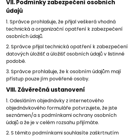
VII.
Podmínky zabezpečení osobních
údajů
1. Správce prohlašuje, že přijal veškerá vhodná
technická a organizační opatření k zabezpečení
osobních údajů.
2. Správce přijal technická opatření k zabezpečení
datových úložišť a úložišť osobních údajů v listinné
podobě.
3. Správce prohlašuje, že k osobním údajům mají
přístup pouze jím pověřené osoby.
VIII.
Závěrečná ustanovení
1. Odesláním objednávky z internetového
objednávkového formuláře potvrzujete, že jste
seznámen/a s podmínkami ochrany osobních
údajů a že je v celém rozsahu přijímáte.
2. S těmito podmínkami souhlasíte zaškrtnutím