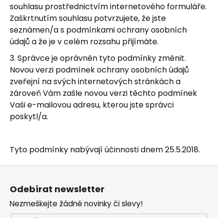
souhlasu prostřednictvím internetového formuláře.
Zaškrtnutím souhlasu potvrzujete, že jste
seznámen/a s podmínkami ochrany osobních
údajů a že je v celém rozsahu přijímáte.
3. Správce je oprávněn tyto podmínky změnit.
Novou verzi podmínek ochrany osobních údajů
zveřejní na svých internetových stránkách a
zároveň Vám zašle novou verzi těchto podmínek
Vaši e-mailovou adresu, kterou jste správci
poskytl/a.
Tyto podmínky nabývají účinnosti dnem 25.5.2018.
Z
á
Odebírat newsletter
p
Nezmeškejte žádné novinky či slevy!
a