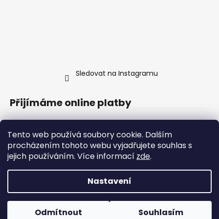
Sledovat na Instagramu
Přijímáme online platby
Tento web používá soubory cookie. Dalším
procházením tohoto webu vyjadřujete souhlas s
jejich používáním. Více informací
zde
.
Nastavení
Vytvořil Shoptet
Odmítnout
Souhlasím
Copyright 2026
Jimmy's Food
. Všechna práva vyhrazena.