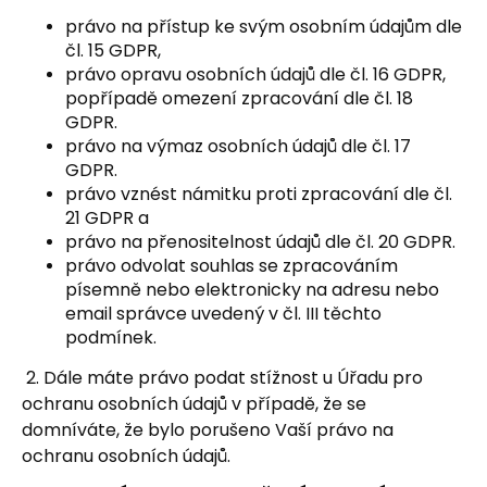
právo na přístup ke svým osobním údajům dle
čl. 15 GDPR,
právo opravu osobních údajů dle čl. 16 GDPR,
popřípadě omezení zpracování dle čl. 18
GDPR.
právo na výmaz osobních údajů dle čl. 17
GDPR.
právo vznést námitku proti zpracování dle čl.
21 GDPR a
právo na přenositelnost údajů dle čl. 20 GDPR.
právo odvolat souhlas se zpracováním
písemně nebo elektronicky na adresu nebo
email správce uvedený v čl. III těchto
podmínek.
2. Dále máte právo podat stížnost u Úřadu pro
ochranu osobních údajů v případě, že se
domníváte, že bylo porušeno Vaší právo na
ochranu osobních údajů.