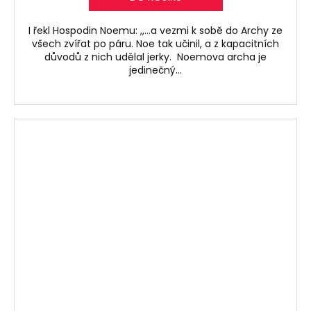
I řekl Hospodin Noemu: ,,...a vezmi k sobě do Archy ze
všech zvířat po páru. Noe tak učinil, a z kapacitních
důvodů z nich udělal jerky. Noemova archa je
jedinečný...