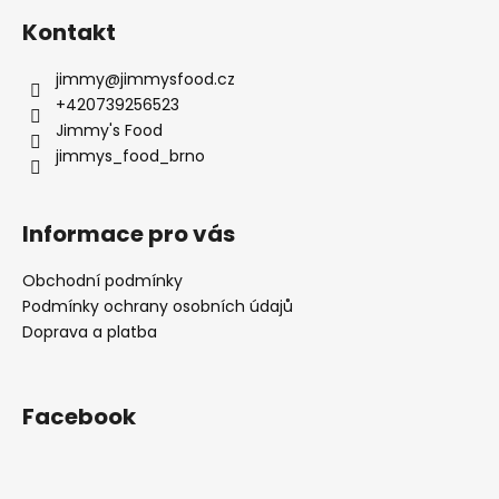
Kontakt
jimmy
@
jimmysfood.cz
+420739256523
Jimmy's Food
jimmys_food_brno
Informace pro vás
Obchodní podmínky
Podmínky ochrany osobních údajů
Doprava a platba
Facebook