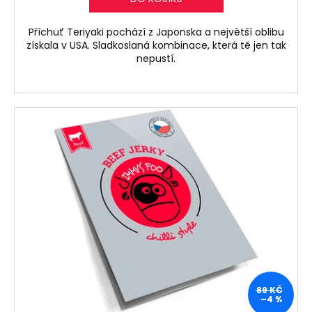
Příchuť Teriyaki pochází z Japonska a největší oblibu
získala v USA. Sladkoslaná kombinace, která tě jen tak
nepustí.
89 KČ
–4 %