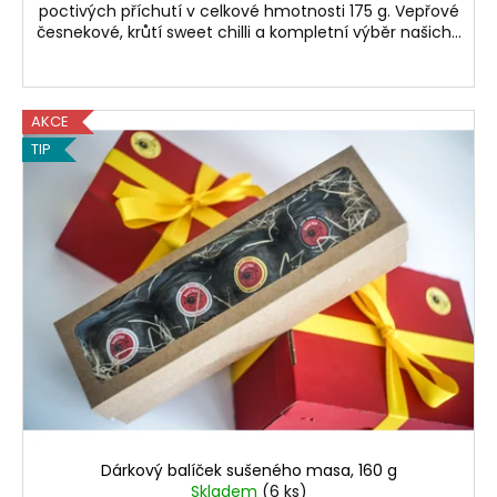
poctivých příchutí v celkové hmotnosti 175 g. Vepřové
česnekové, krůtí sweet chilli a kompletní výběr našich...
AKCE
TIP
Dárkový balíček sušeného masa, 160 g
Skladem
(6 ks)