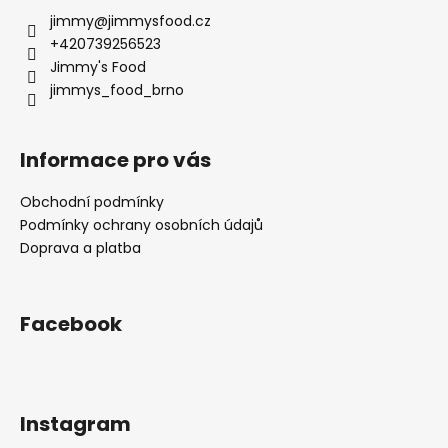
jimmy
@
jimmysfood.cz
+420739256523
Jimmy's Food
jimmys_food_brno
Informace pro vás
Obchodní podmínky
Podmínky ochrany osobních údajů
Doprava a platba
Facebook
Instagram