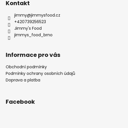
Kontakt
jimmy
@
jimmysfood.cz
+420739256523
Jimmy's Food
jimmys_food_brno
Informace pro vás
Obchodní podmínky
Podmínky ochrany osobních údajů
Doprava a platba
Facebook