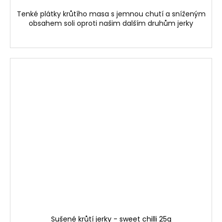
Tenké plátky krůtího masa s jemnou chutí a sníženým
obsahem soli oproti našim dalším druhům jerky
Sušené krůtí jerky - sweet chilli 25g