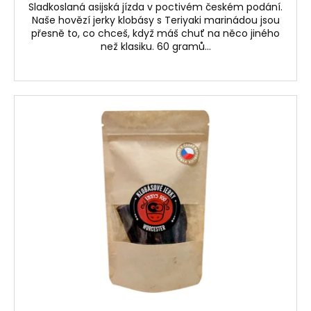
Sladkoslaná asijská jízda v poctivém českém podání.
Naše hovězí jerky klobásy s Teriyaki marinádou jsou
přesně to, co chceš, když máš chuť na něco jiného
než klasiku. 60 gramů...