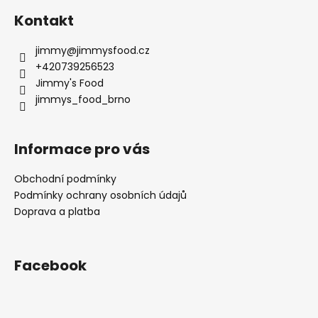
Kontakt
jimmy
@
jimmysfood.cz
+420739256523
Jimmy's Food
jimmys_food_brno
Informace pro vás
Obchodní podmínky
Podmínky ochrany osobních údajů
Doprava a platba
Facebook