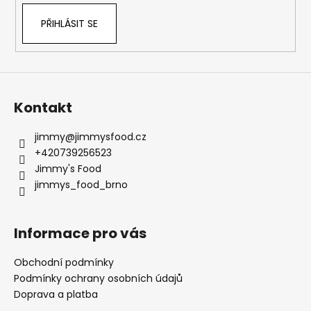
PŘIHLÁSIT SE
Kontakt
jimmy
@
jimmysfood.cz
+420739256523
Jimmy's Food
jimmys_food_brno
Informace pro vás
Obchodní podmínky
Podmínky ochrany osobních údajů
Doprava a platba