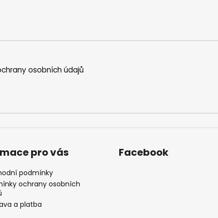
chrany osobních údajů
rmace pro vás
Facebook
odní podmínky
ínky ochrany osobních
ů
ava a platba