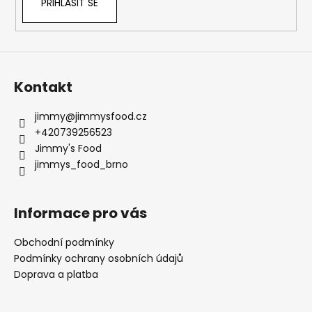
PŘIHLÁSIT SE
Kontakt
jimmy
@
jimmysfood.cz
+420739256523
Jimmy's Food
jimmys_food_brno
Informace pro vás
Obchodní podmínky
Podmínky ochrany osobních údajů
Doprava a platba