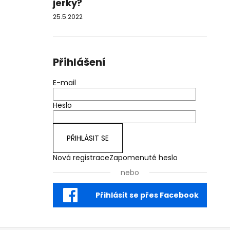
jerky?
25.5.2022
Přihlášení
E-mail
Heslo
PŘIHLÁSIT SE
Nová registrace
Zapomenuté heslo
nebo
Přihlásit se přes Facebook