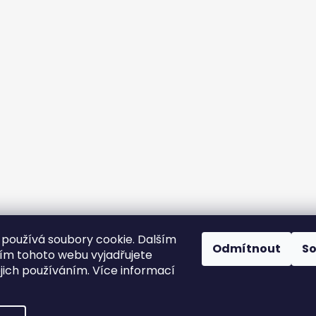
používá soubory cookie. Dalším
Odmítnout
S
m tohoto webu vyjadřujete
ejich používáním. Více informací
yhrazena.