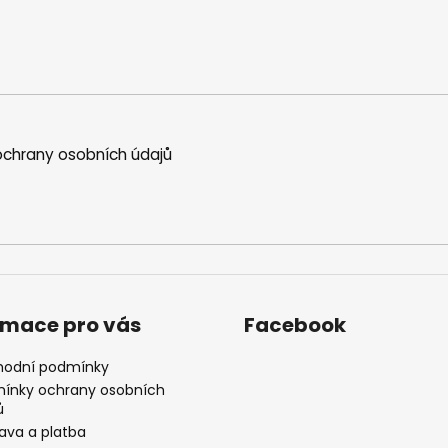
chrany osobních údajů
rmace pro vás
Facebook
odní podmínky
ínky ochrany osobních
ů
ava a platba