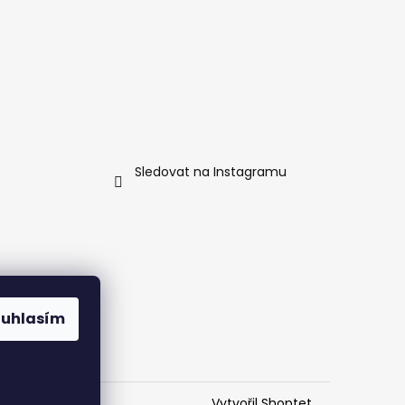
Sledovat na Instagramu
ouhlasím
Vytvořil Shoptet