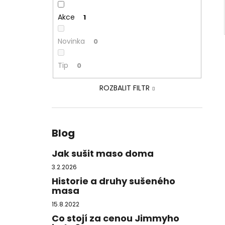
Akce
1
Novinka
0
Tip
0
ROZBALIT FILTR
Blog
Jak sušit maso doma
3.2.2026
Historie a druhy sušeného
masa
15.8.2022
Co stojí za cenou Jimmyho