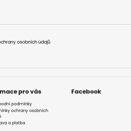
chrany osobních údajů
rmace pro vás
Facebook
odní podmínky
ínky ochrany osobních
ů
ava a platba